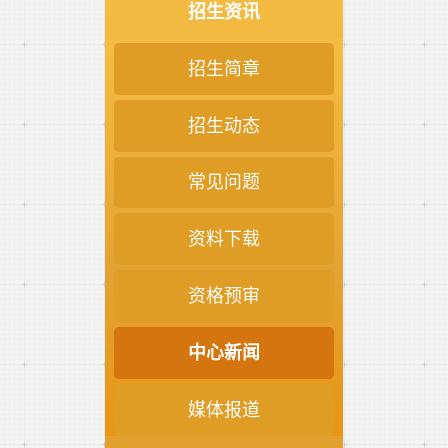
招生资讯
招生简章
招生动态
常见问题
资料下载
资格预审
中心新闻
媒体报道