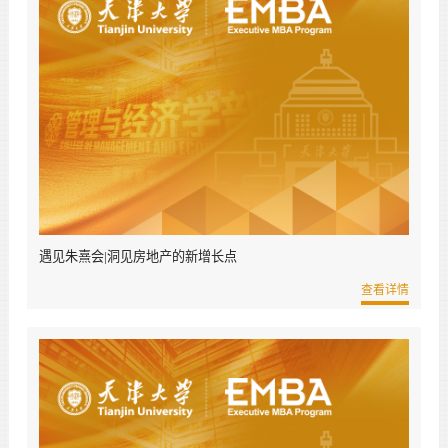
遇见朱熹会|洞见房地产的新增长点
查看详情