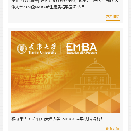
专业学位迎新季|“追忆延安精神担使命，传承红色基因守初心”天
津大学2024级EMBA新生素质拓展圆满举行
查看详情
移动课堂（E企行）|天津大学EMBA2024年8月青岛行！
查看详情