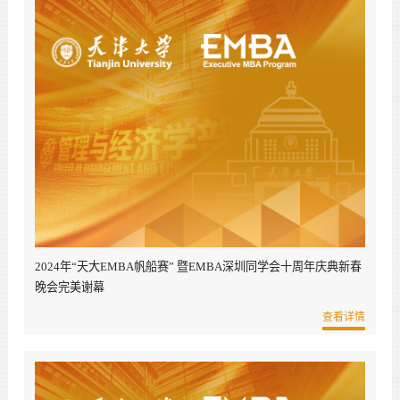
2024年“天大EMBA帆船赛” 暨EMBA深圳同学会十周年庆典新春
晚会完美谢幕
查看详情