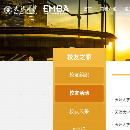
首页
项目介绍
招
校友之家
校友组织
校友活动
天津大学
校友风采
天津大学
天津大学
E企行