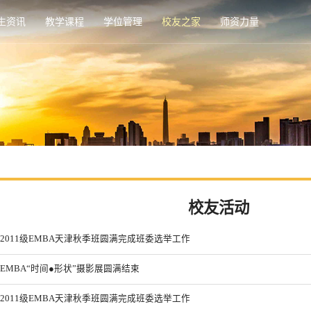
生资讯
教学课程
学位管理
校友之家
师资力量
校友活动
2011级EMBA天津秋季班圆满完成班委选举工作
EMBA“时间●形状”摄影展圆满结束
2011级EMBA天津秋季班圆满完成班委选举工作