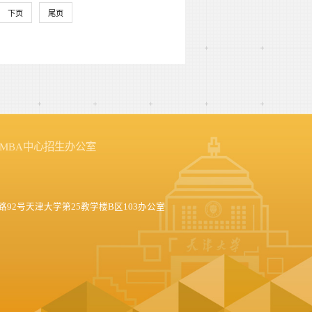
下页
尾页
MBA中心招生办公室
92号天津大学第25教学楼B区103办公室