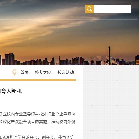
首页
校友之家
校友活动
同育人新机
建立校内专业型导师与校外行业企业导师协
步深化产教融合项目的实施，推动校内外资
EMBA深圳同学会的会长、副会长、秘书长等