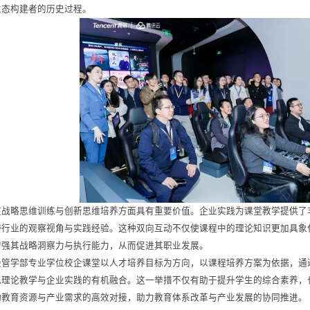
生态构建者的历史过程。
在战略思维训练与创新思维培养方面具有重要价值。企业实践为课堂教学提供了
跨行业的观察视角与实践经验。这种双向互动不仅使课程中的理论知识更加具象
增强其战略洞察力与执行能力，从而促进其职业发展。
经管学部专业学位校企课堂以人才培养目标为方向，以课程培养方案为依据，通
现理论教学与企业实践的有机融合。这一举措不仅有助于提升学生的综合素养，
动教育资源与产业需求的高效对接，助力教育体系改革与产业发展的协同推进。