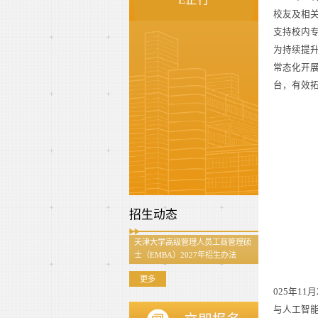
校友及相
支持校内
为持续提
常态化开
台，有效
招生动态
天津大学高级管理人员工商管理硕
士（EMBA）2027年招生办法
更多
025年1
与人工智