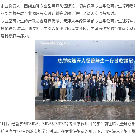
关企业负责人，围绕加强专业型导师队伍建设、切实保障专业学位研究生培养质
专业型导师开展企业调研与实践计划等议题，进行了深入交流与探讨。
升专业型研究生的产教融合培养质量，天津大学经管学部专业学位研究生课程与
展校企联合课堂。通过将学生引入企业实际运营环境，为其提供接触行业前沿动
拓展其视野与能力。
1月21日，经管学部EMBA、MBA及MEM等专业学位项目的学生前往腾讯全球
能前沿应用”为主题的实地学习活动。在专业讲解员的引导下，师生深入了解了腾