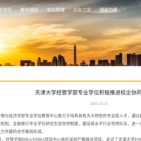
生资讯
教学课程
学位管理
校友之家
师资力量
天津大学经管学部专业学位积极推进校企协
2025-12-25
管理与经济学部专业学位教育中心致力于培养具有天大特色的专业型人才，通过
新机制，全面推行专业学位研究生双导师制度，建设高水平行业导师队伍，进一
能力共建的合作格局形成。
11月，经管学部MBA/EMBA项目中心依托深圳产教融合项目，走访了天津大学