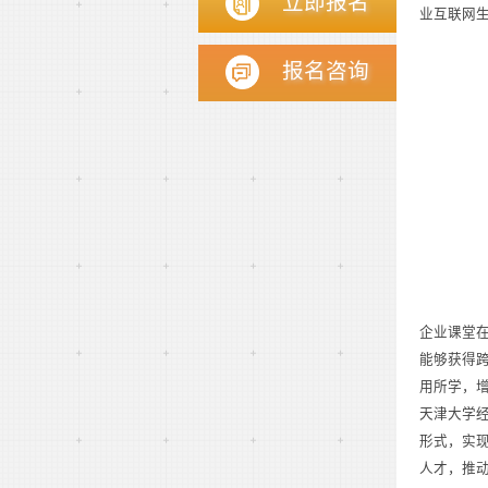
立即报名
业互联网
报名咨询
企业课堂
能够获得
用所学，
天津大学
形式，实
人才，推