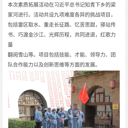
本次素质拓展活动在习近平总书记知青下乡的梁
家河进行。活动共设九项难度各异的挑战项目，
包括雷区取水、重走长征路、忆苦思甜，驿站传
书、巧渡金沙江、光辉历程，共同进退，红歌力
量
翻阅雪山等。项目包括技能、才能、领导力、团
队合作能力以及创新思维等方面的发展。