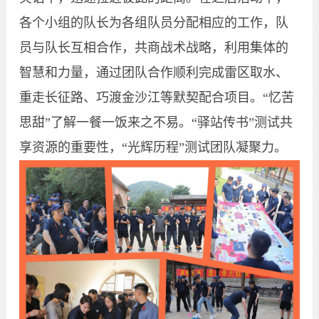
各个小组的队长为各组队员分配相应的工作，队
员与队长互相合作，共商战术战略，利用集体的
智慧和力量，通过团队合作顺利完成雷区取水、
重走长征路、巧渡金沙江等默契配合项目。“忆苦
思甜”了解一餐一饭来之不易。“驿站传书”测试共
享资源的重要性，“光辉历程”测试团队凝聚力。