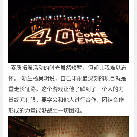
“素质拓展活动的时光虽然短暂，但却让我难以忘
怀。”新生杨昊玥说，自己印象最深刻的项目就是
重走长征路。这个游戏让他了解到了一个人的力
量终究有限，要学会和他人进行合作，团结合作
形成的力量能够战胜一切困难。