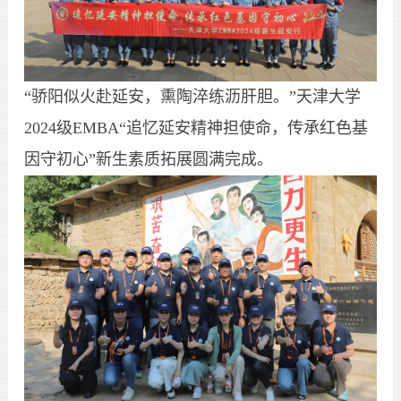
“骄阳似火赴延安，熏陶淬练沥肝胆。”天津大学
2024级EMBA“追忆延安精神担使命，传承红色基
因守初心”新生素质拓展圆满完成。