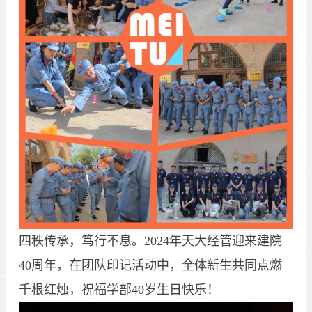
四秩传承，笃行不息。2024年天大经管迎来建院
40周年，在团队印记活动中，全体新生共同点燃
千根红烛，祝福学部40岁生日快乐！