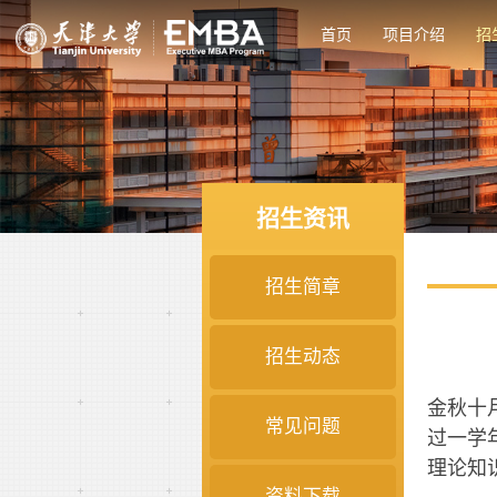
首页
项目介绍
招
招生资讯
招生简章
招生动态
金秋十
常见问题
过一学
理论知
资料下载