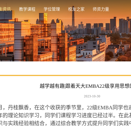
生资讯
教学课程
学位管理
校友之家
师资力量
越学越有趣|跟着天大EMBA22级享用思
2023-10-30
月，丹桂飘香，在这个收获的季节里，22级EMBA同学
年的理论知识学习，同学们课程学习进度已经过半。在此
识与实践经验相结合，通过综合教学方式提升同学们实践