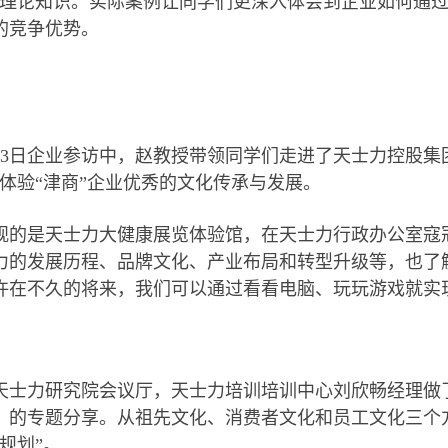
等理论知识。实际案例让同学们更深入体会到企业如何通
的竞争优势。
月13日企业参访中，赵教授带领同学们走进了天士力控股集
，体验“津商”企业优秀的文化传承与发展。
观的是天士力大健康展览体验馆，在天士力行政办公室寇
力的发展历程、品牌文化、产业布局和转型升级等，也了
许在不久的将来，我们可以通过看看电脑、玩玩游戏就实
天士力研究院会议厅，天士力培训培训中心刘欣畅经理做
》的专题分享。从祖先文化、消费者文化和员工文化三个
规划”。