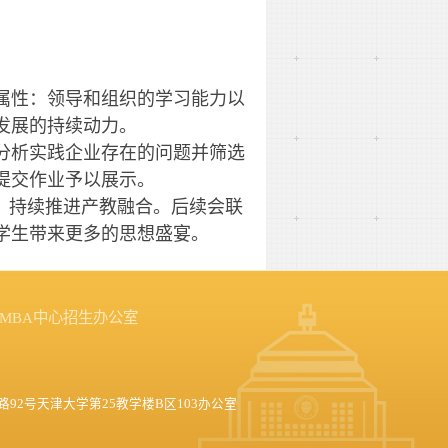
属性：领导和组织的学习能力以
发展的持续动力。
分析实践企业存在的问题并筛选
提交作业予以展示。
，持续推进产教融合。后续会联
学生带来更多的思想盛宴。
MBA中心招生办公室
92号天津大学第25教学楼B区103办公室