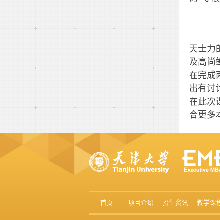
天士力
及高尚
在完成
出有讨
在此次
合更多
首页
项目介绍
招生资讯
教学课